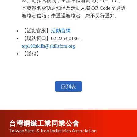
※
活動採審核制，主辦單位將於 6月26日（五）
寄發報名成功通知信及活動入場 QR Code 至通過
審核者信箱；未通過審核者，恕不另行通知。
【活動官網】
活動官網
【聯絡窗口】02-2253-0196，
top100skills@skillsforu.org
【議程】
回列表
台灣鋼鐵工業同業公會
Taiwan Steel & Iron Industries Association