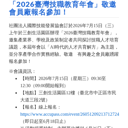
「2026臺灣技職教育年會」敬邀
會員廠報名參加！
社團法人國際技能發展協會訂於2026年7月15日（三）
上午於三創生活園區辦理「2026臺灣技職教育年會」，
邀集產業界、學校及政策制定者共同探討技職人才培育
議題，本屆年會以「AI時代的人才共育解方」為主題，
並分享產學合作實務經驗。敬邀 有興趣之會員廠踴躍
報名參加！
※會議資訊：
【時間】2026年7月15日（星期三）09:30至
12:30（09:00開始報到）
【地點】三創生活園區12樓（臺北市中正區市民
大道三段2號）
【報名】線上報名：
https://www.accupass.com/event/26051209213712724240
（即日起至6月18日止）