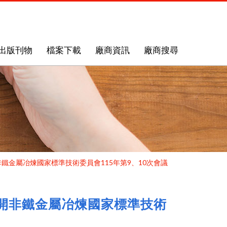
出版刊物
檔案下載
廠商資訊
廠商搜尋
非鐵金屬冶煉國家標準技術委員會115年第9、10次會議
召開非鐵金屬冶煉國家標準技術