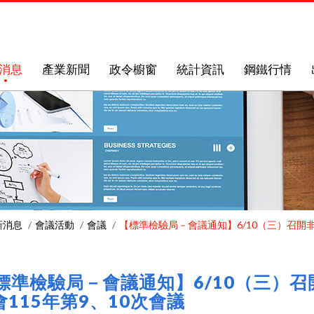
消息
產業新聞
政令櫥窗
統計資訊
鋼鐵行情
新消息
會議活動
會議
【標準檢驗局－會議通知】6/10（三）召開
標準檢驗局－會議通知】6/10（三）
115年第9、10次會議