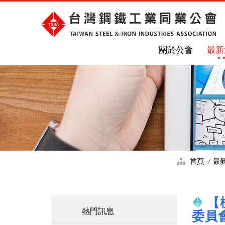
關於公會
最新
首頁
最
【
熱門訊息
委員會