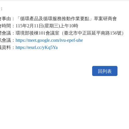
：
會事由：「循環產品及循環服務推動作業要點」草案研商會
時間：115年2月11日(星期三)上午10時
體會議：環境部後棟101會議室（臺北市中正區延平南路156號）
訊會議：
https://meet.google.com/ivu-epef-uhe
議資料：
https://reurl.cc/yKq5Ya
回列表