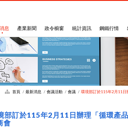
消息
產業新聞
政令櫥窗
統計資訊
鋼鐵行情
首頁
最新消息
會議活動
會議
環境部訂於115年2月1
境部訂於115年2月11日辦理「循環
商會