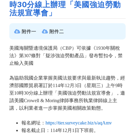
時30分線上辦理「美國強迫勞動
法規宣導會」
附件一
附件二
美國海關暨邊境保護局（CBP）可依據《1930年關稅
法》第307條對「疑涉強迫勞動產品」發布暫扣令，禁
止輸入美國
為協助我國企業掌握美國法規要求與最新執法趨勢，經
濟部國際貿易署訂於114年12月3日（星期三）上午9時
至10時30分線上辦理「美國強迫勞動法規宣導會」，邀
請美國Crowell & Moring律師事務所執業律師線上主
講，以利業者進一步掌握美國相關政策動態。
報名網址：
https://tier.surveycake.biz/s/aqAmv
報名截止日：114年12月1日下班前。