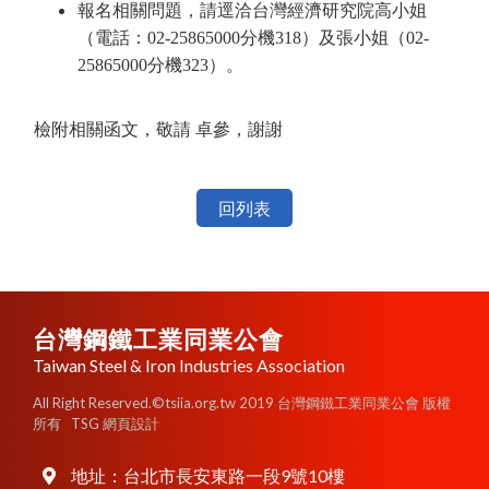
報名相關問題，請逕洽台灣經濟研究院高小姐
（電話：02-25865000分機318）及張小姐（02-
25865000分機323）。
檢附相關函文，敬請 卓參，謝謝
回列表
台灣鋼鐵工業同業公會
Taiwan Steel & Iron Industries Association
All Right Reserved.©tsiia.org.tw 2019 台灣鋼鐵工業同業公會 版權
所有
TSG 網頁設計
地址：
台北市長安東路一段9號10樓