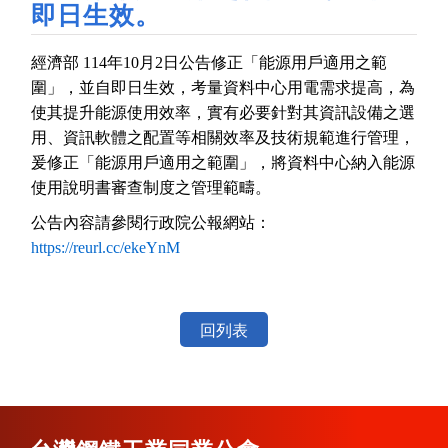
即日生效。
經濟部
114
年
10
月
2
日公告修正「能源用戶適用之範
圍」，並自即日生效，考量資料中心用電需求提高，為
使其提升能源使用效率，實有必要針對其資訊設備之選
用、資訊軟體之配置等相關效率及技術規範進行管理，
爰修正「能源用戶適用之範圍」，將資料中心納入能源
使用說明書審查制度之管理範疇。
公告內容請參閱行政院公報網站：
https://reurl.cc/ekeYnM
回列表