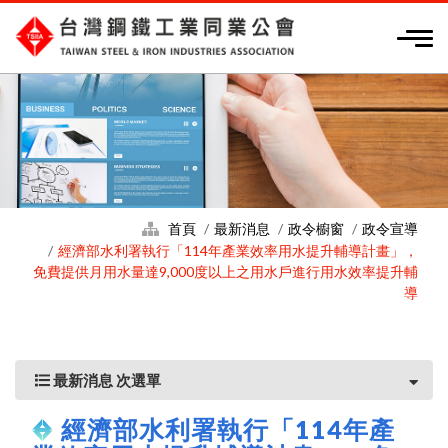
首頁
最新消息
政令櫥窗
政令宣導
經濟部水利署執行「114年產業效率用水提升輔導計畫」，
免費提供月用水量達9,000度以上之用水戶進行用水效率提升輔
導
最新消息 次選單
經濟部水利署執行「114年產