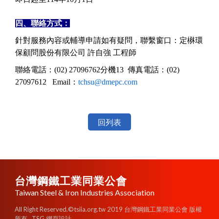
四、聯絡方式：
針對服務內容或輔導申請如有疑問，聯繫窗口：定楙環
保顧問股份有限公司
許自強
工程師
聯絡電話：
(02) 27096762
分機
13
傳真電話：
(02)
27097612 Email
：
tchsu@dmepc.com
回列表
台灣鋼鐵工業同業公會
Taiwan Steel & Iron Industries Association
All Right Reserved.©tsiia.org.tw 2019 台灣鋼鐵工業同業公會 版權
所有
TSG 網頁設計