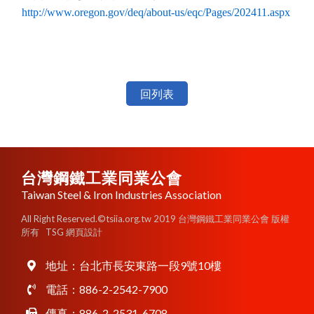
http://www.oregon.gov/deq/about-us/eqc/Pages/202411.aspx
回列表
台灣鋼鐵工業同業公會
Taiwan Steel & Iron Industries Association
All Right Reserved.©tsiia.org.tw 2019 台灣鋼鐵工業同業公會 版權
所有
TSG 網頁設計
地址：
台北市長安東路一段9號10樓
電話：
886-2-2542-7900
傳真：886-2-2531-6708