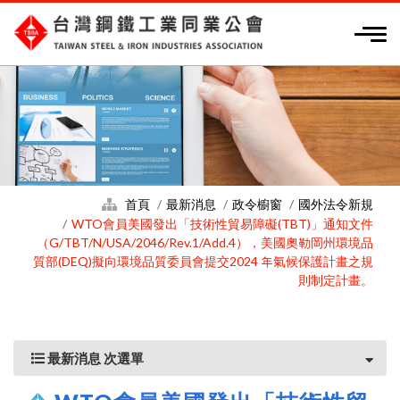
首頁
最新消息
政令櫥窗
國外法令新規
WTO會員美國發出「技術性貿易障礙(TBT)」通知文件
（G/TBT/N/USA/2046/Rev.1/Add.4），美國奧勒岡州環境品
質部(DEQ)擬向環境品質委員會提交2024 年氣候保護計畫之規
則制定計畫。
最新消息 次選單